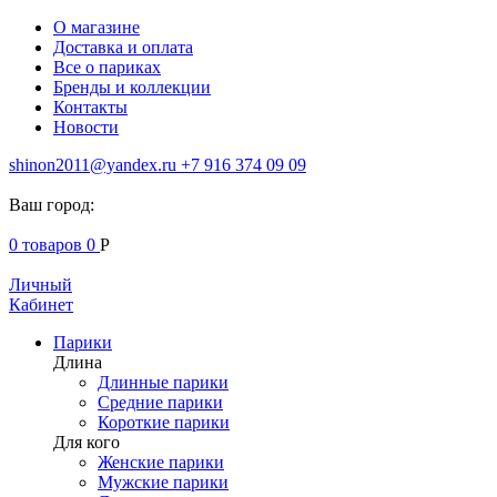
О магазине
Доставка и оплата
Все о париках
Бренды и коллекции
Контакты
Новости
shinon2011@yandex.ru
+7 916 374 09 09
Ваш город:
0
товаров
0
Р
Личный
Кабинет
Парики
Длина
Длинные парики
Средние парики
Короткие парики
Для кого
Женские парики
Мужские парики