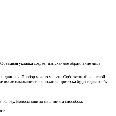
бъемная укладка создает изысканное обрамление лица.
я и длинная. Пробор можно менять. Собственный корневой
же после намокания и высыхания прическа будет идеальной.
 на голову. Волосы вшиты машинным способом.
ста.