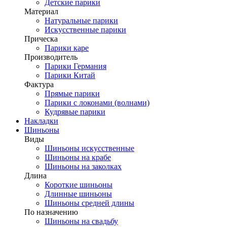
Детские парики
Материал
Натуральные парики
Искусственные парики
Прическа
Парики каре
Производитель
Парики Германия
Парики Китай
Фактура
Прямые парики
Парики с локонами (волнами)
Кудрявые парики
Накладки
Шиньоны
Виды
Шиньоны искусственные
Шиньоны на крабе
Шиньоны на заколках
Длина
Короткие шиньоны
Длинные шиньоны
Шиньоны средней длины
По назначению
Шиньоны на свадьбу