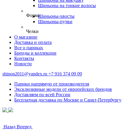
Шиньоны на макушку
Шиньоны на тонкие волосы
Форма
Шиньоны-хвосты
Шиньоны-пучки
Челки
О магазине
Доставка и оплата
Все о париках
Бренды и коллекции
Контакты
Новости
shinon2011@yandex.ru
+7 916 374 09 09
Парики напрямую от производителя
Эксклюзивные модели от европейских брендов
Доставляем по всей России
Бесплатная доставка по Москве и Санкт-Петербургу
Назад
Вперед