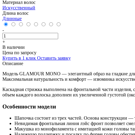
Материал волос
Искусственный
Длина волос
Длинные
-
+
В наличии
Цена по запросу
Купить в 1 клик
Оставить заявку
Описание
Модель GLAMOUR MONO — элегантный образ на гладкие длинны
Максимальная натуральность и комфорт — изюминка искусствен
Каскадная стрижка выполнена на фронтальной части изделия, 
объем каждого волоска дополнен их увеличенной густотой (око
Особенности модели
Шапочка состоит из трех частей. Основа конструкции — 
Невидимая фронтальная линия лэйс фронт позволяет смел
Макушка из монофиламента с имитацией кожи головы так
Надежную поддержку и посадку по форме головы обеспеч