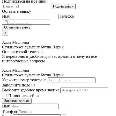
Подписаться на новинки
Подписаться
Оставить заявку
Имя
Телефон
Оставить заявку
×
Алла Масляева
Стилист-консультант Бутик Парик
Оставьте свой телефон
Я перезвоню в удобное для вас время и отвечу на все
интересующие вопросы.
Алла Масляева
Стилист-консультант Бутик Парик
Укажите номер телефона
Заполните поле !!!
Выберите удобное время звонка
Позвонить сейчас
Заказать звонок
Имя
Телефон