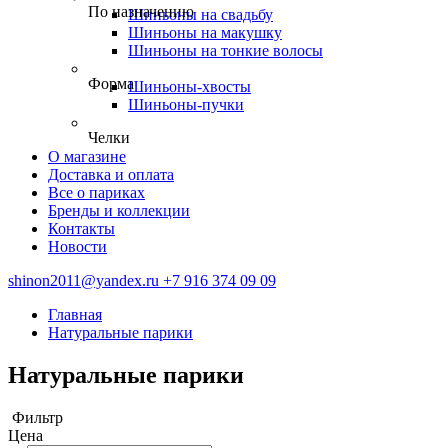
По назначению
Шиньоны на свадьбу
Шиньоны на макушку
Шиньоны на тонкие волосы
Форма
Шиньоны-хвосты
Шиньоны-пучки
Челки
О магазине
Доставка и оплата
Все о париках
Бренды и коллекции
Контакты
Новости
shinon2011@yandex.ru
+7 916 374 09 09
Главная
Натуральные парики
Натуральные парики
Фильтр
Цена