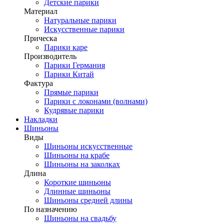
Детские парики
Материал
Натуральные парики
Искусственные парики
Прическа
Парики каре
Производитель
Парики Германия
Парики Китай
Фактура
Прямые парики
Парики с локонами (волнами)
Кудрявые парики
Накладки
Шиньоны
Виды
Шиньоны искусственные
Шиньоны на крабе
Шиньоны на заколках
Длина
Короткие шиньоны
Длинные шиньоны
Шиньоны средней длины
По назначению
Шиньоны на свадьбу