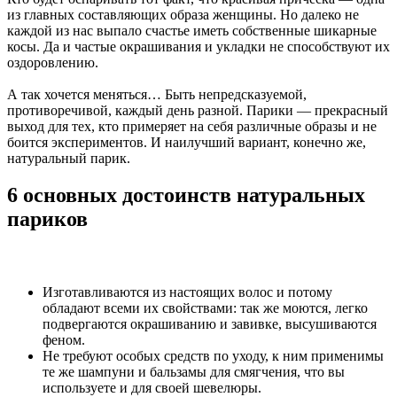
из главных составляющих образа женщины. Но далеко не
каждой из нас выпало счастье иметь собственные шикарные
косы. Да и частые окрашивания и укладки не способствуют их
оздоровлению.
А так хочется меняться… Быть непредсказуемой,
противоречивой, каждый день разной. Парики — прекрасный
выход для тех, кто примеряет на себя различные образы и не
боится экспериментов. И наилучший вариант, конечно же,
натуральный парик.
6 основных достоинств натуральных
париков
Изготавливаются из настоящих волос и потому
обладают всеми их свойствами: так же моются, легко
подвергаются окрашиванию и завивке, высушиваются
феном.
Не требуют особых средств по уходу, к ним применимы
те же шампуни и бальзамы для смягчения, что вы
используете и для своей шевелюры.