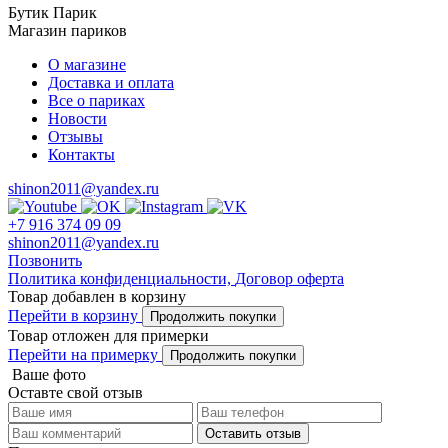
Бутик Парик
Магазин париков
О магазине
Доставка и оплата
Все о париках
Новости
Отзывы
Контакты
shinon2011@yandex.ru
+7 916 374 09 09
shinon2011@yandex.ru
Позвонить
Политика конфиденциальности,
Договор оферта
Товар добавлен в корзину
Перейти в корзину
Продолжить покупки
Товар отложен для примерки
Перейти на примерку
Продолжить покупки
Ваше фото
Оставте свой отзыв
Оставить отзыв