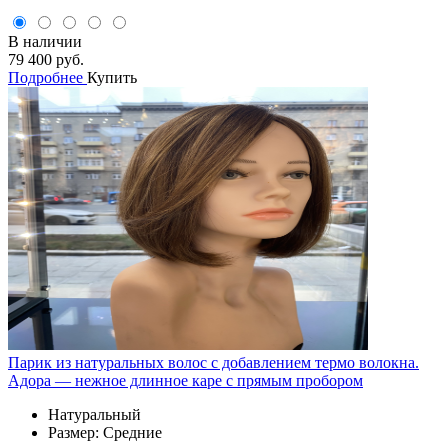
В наличии
79 400 руб.
Подробнее
Купить
Парик из натуральных волос с добавлением термо волокна.
Адора — нежное длинное каре с прямым пробором
Натуральный
Размер: Средние