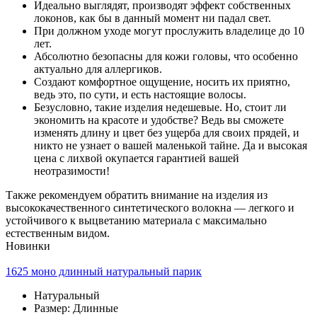
Идеально выглядят, производят эффект собственных
локонов, как бы в данный момент ни падал свет.
При должном уходе могут прослужить владелице до 10
лет.
Абсолютно безопасны для кожи головы, что особенно
актуально для аллергиков.
Создают комфортное ощущение, носить их приятно,
ведь это, по сути, и есть настоящие волосы.
Безусловно, такие изделия недешевые. Но, стоит ли
экономить на красоте и удобстве? Ведь вы сможете
изменять длину и цвет без ущерба для своих прядей, и
никто не узнает о вашей маленькой тайне. Да и высокая
цена с лихвой окупается гарантией вашей
неотразимости!
Также рекомендуем обратить внимание на изделия из
высококачественного синтетического волокна — легкого и
устойчивого к выцветанию материала с максимально
естественным видом.
Новинки
1625 моно длинный натуральный парик
Натуральный
Размер: Длинные