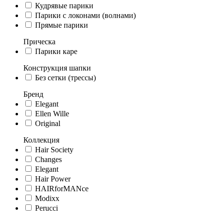
Кудрявые парики
Парики с локонами (волнами)
Прямые парики
Прическа
Парики каре
Конструкция шапки
Без сетки (трессы)
Бренд
Elegant
Ellen Wille
Original
Коллекция
Hair Society
Changes
Elegant
Hair Power
HAIRforMANce
Modixx
Perucci