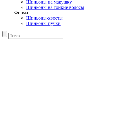
Шиньоны на макушку
Шиньоны на тонкие волосы
Форма
Шиньоны-хвосты
Шиньоны-пучки