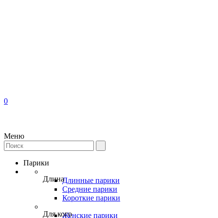
0
Меню
Парики
Длина
Длинные парики
Средние парики
Короткие парики
Для кого
Женские парики