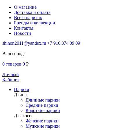
О магазине
Доставка и оплата
Все о париках
Бренды и коллекции
Контакты
Новости
shinon2011@yandex.ru
+7 916 374 09 09
Ваш город:
0
товаров
0
Р
Личный
Кабинет
Парики
Длина
Длинные парики
Средние парики
Короткие парики
Для кого
Женские парики
Мужские парики