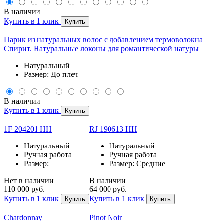
В наличии
Купить в 1 клик
Купить
Парик из натуральных волос с добавлением термоволокна
Спирит. Натуральные локоны для романтической натуры
Натуральный
Размер: До плеч
В наличии
Купить в 1 клик
Купить
1F 204201 HH
RJ 190613 НН
Натуральный
Натуральный
Ручная работа
Ручная работа
Размер:
Размер: Средние
Нет в наличии
В наличии
110 000 руб.
64 000 руб.
Купить в 1 клик
Купить в 1 клик
Купить
Купить
Chardonnay
Pinot Noir