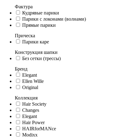
Фактура
Кудрявые парики
Парики с локонами (волнами)
Прямые парики
Прическа
Парики каре
Конструкция шапки
Без сетки (трессы)
Бренд
Elegant
Ellen Wille
Original
Коллекция
Hair Society
Changes
Elegant
Hair Power
HAIRforMANce
Modixx