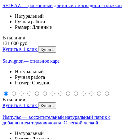
SHIRAZ — роскошный длинный с каскадной стрижкой
Натуральный
Ручная работа
Размер: Длинные
В наличии
131 000 руб.
Купить в 1 клик
Купить
Sauvignon— стильное каре
Натуральный
Ручная работа
Размер: Средние
В наличии
Купить в 1 клик
Купить
Импульс — восхитительный натуральный парик с
добавлением термоволокна. С легкой челкой
Натуральный
Размер: До плеч