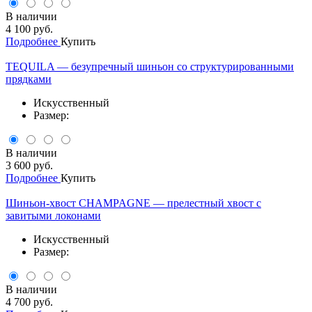
В наличии
4 100 руб.
Подробнее
Купить
TEQUILA — безупречный шиньон со структурированными
прядками
Искусственный
Размер:
В наличии
3 600 руб.
Подробнее
Купить
Шиньон-хвост CHAMPAGNE — прелестный хвост с
завитыми локонами
Искусственный
Размер:
В наличии
4 700 руб.