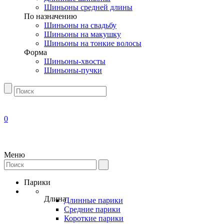
Шиньоны средней длины
По назначению
Шиньоны на свадьбу
Шиньоны на макушку
Шиньоны на тонкие волосы
Форма
Шиньоны-хвосты
Шиньоны-пучки
0
Меню
Парики
Длина
Длинные парики
Средние парики
Короткие парики