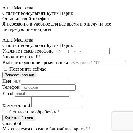
Алла Масляева
Стилист-консультант Бутик Парик
Оставьте свой телефон
Я перезвоню в удобное для вас время и отвечу на все
интересующие вопросы.
Алла Масляева
Стилист-консультант Бутик Парик
Укажите номер телефона
Заполните поле !!!
Выберите удобное время звонка
Позвонить сейчас
Заказать звонок
Имя
Телефон
Email
Комментарий
Согласен на обработку
*
Купить в 1 клик
Спасибо!
Мы свяжемся с вами в ближайщее время!!!