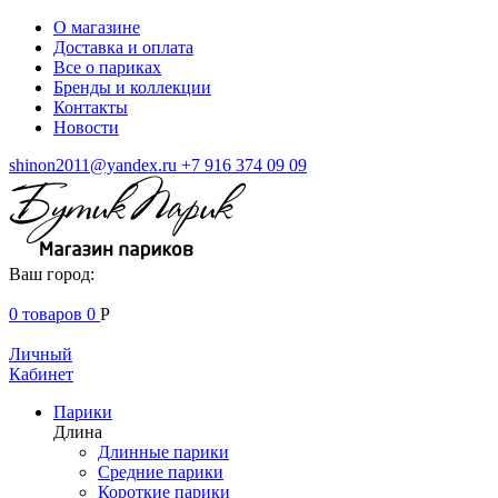
О магазине
Доставка и оплата
Все о париках
Бренды и коллекции
Контакты
Новости
shinon2011@yandex.ru
+7 916 374 09 09
Ваш город:
0
товаров
0
Р
Личный
Кабинет
Парики
Длина
Длинные парики
Средние парики
Короткие парики