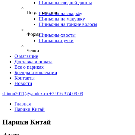
Шиньоны средней длины
По назначению
Шиньоны на свадьбу
Шиньоны на макушку
Шиньоны на тонкие волосы
Форма
Шиньоны-хвосты
Шиньоны-пучки
Челки
О магазине
Доставка и оплата
Все о париках
Бренды и коллекции
Контакты
Новости
shinon2011@yandex.ru
+7 916 374 09 09
Главная
Парики Китай
Парики Китай
Фильтр