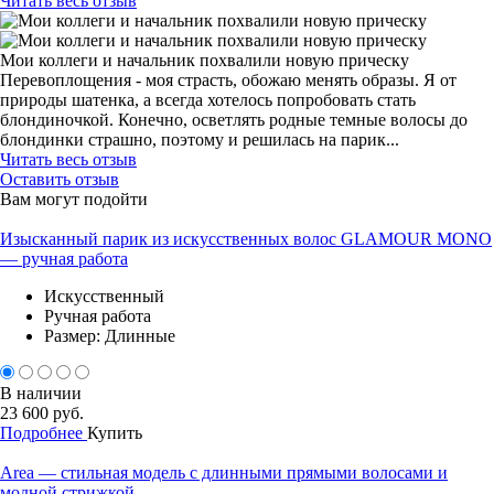
Читать весь отзыв
Мои коллеги и начальник похвалили новую прическу
Перевоплощения - моя страсть, обожаю менять образы. Я от
природы шатенка, а всегда хотелось попробовать стать
блондиночкой. Конечно, осветлять родные темные волосы до
блондинки страшно, поэтому и решилась на парик...
Читать весь отзыв
Оставить отзыв
Вам могут подойти
Изысканный парик из искусственных волос GLAMOUR MONO
— ручная работа
Искусственный
Ручная работа
Размер: Длинные
В наличии
23 600 руб.
Подробнее
Купить
Area — стильная модель с длинными прямыми волосами и
модной стрижкой