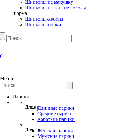
Шиньоны на макушку
Шиньоны на тонкие волосы
Форма
Шиньоны-хвосты
Шиньоны-пучки
0
Меню
Парики
Длина
Длинные парики
Средние парики
Короткие парики
Для кого
Женские парики
Мужские парики