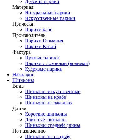
Детские парики
Материал
Натуральные парики
Искусственные парики
Прическа
Парики каре
Производитель
Парики Германия
Парики Китай
Фактура
Прямые парики
Парики с локонами (волнами)
Кудрявые парики
Накладки
Шиньоны
Виды
Шиньоны искусственные
Шиньоны на крабе
Шиньоны на заколках
Длина
Короткие шиньоны
Длинные шиньоны
Шиньоны средней длины
По назначению
Шиньоны на свадьбу