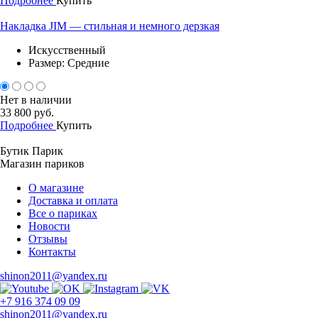
Подробнее
Купить
Накладка JIM — стильная и немного дерзкая
Искусственный
Размер: Средние
Нет в наличии
33 800 руб.
Подробнее
Купить
Бутик Парик
Магазин париков
О магазине
Доставка и оплата
Все о париках
Новости
Отзывы
Контакты
shinon2011@yandex.ru
+7 916 374 09 09
shinon2011@yandex.ru