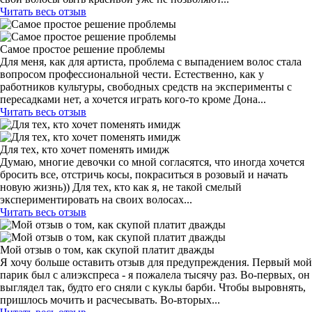
Читать весь отзыв
Самое простое решение проблемы
Для меня, как для артиста, проблема с выпадением волос стала
вопросом профессиональной чести. Естественно, как у
работников культуры, свободных средств на эксперименты с
пересадками нет, а хочется играть кого-то кроме Дона...
Читать весь отзыв
Для тех, кто хочет поменять имидж
Думаю, многие девочки со мной согласятся, что иногда хочется
бросить все, отстричь косы, покраситься в розовый и начать
новую жизнь)) Для тех, кто как я, не такой смелый
экспериментировать на своих волосах...
Читать весь отзыв
Мой отзыв о том, как скупой платит дважды
Я хочу больше оставить отзыв для предупреждения. Первый мой
парик был с алиэкспреса - я пожалела тысячу раз. Во-первых, он
выглядел так, будто его сняли с куклы барби. Чтобы выровнять,
пришлось мочить и расчесывать. Во-вторых...