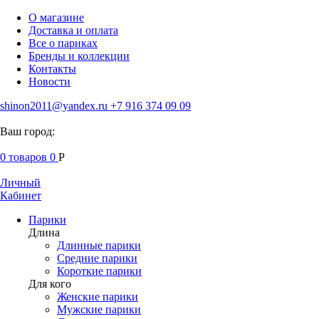
О магазине
Доставка и оплата
Все о париках
Бренды и коллекции
Контакты
Новости
shinon2011@yandex.ru
+7 916 374 09 09
Ваш город:
0
товаров
0
Р
Личный
Кабинет
Парики
Длина
Длинные парики
Средние парики
Короткие парики
Для кого
Женские парики
Мужские парики