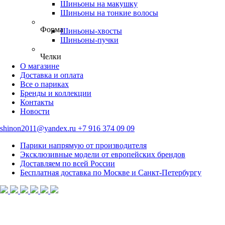
Шиньоны на макушку
Шиньоны на тонкие волосы
Форма
Шиньоны-хвосты
Шиньоны-пучки
Челки
О магазине
Доставка и оплата
Все о париках
Бренды и коллекции
Контакты
Новости
shinon2011@yandex.ru
+7 916 374 09 09
Парики напрямую от производителя
Эксклюзивные модели от европейских брендов
Доставляем по всей России
Бесплатная доставка по Москве и Санкт-Петербургу