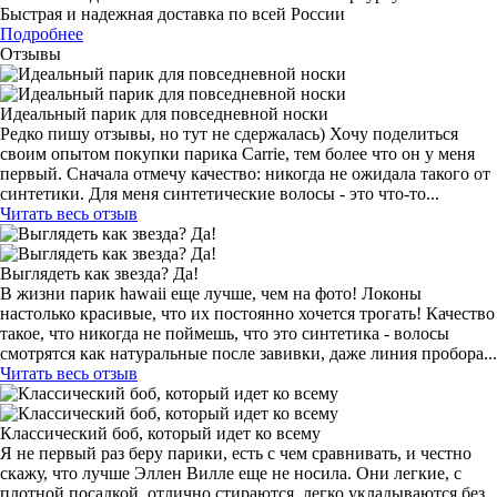
Быстрая и надежная доставка по всей России
Подробнее
Отзывы
Идеальный парик для повседневной носки
Редко пишу отзывы, но тут не сдержалась) Хочу поделиться
своим опытом покупки парика Carrie, тем более что он у меня
первый. Сначала отмечу качество: никогда не ожидала такого от
синтетики. Для меня синтетические волосы - это что-то...
Читать весь отзыв
Выглядеть как звезда? Да!
В жизни парик hawaii еще лучше, чем на фото! Локоны
настолько красивые, что их постоянно хочется трогать! Качество
такое, что никогда не поймешь, что это синтетика - волосы
смотрятся как натуральные после завивки, даже линия пробора...
Читать весь отзыв
Классический боб, который идет ко всему
Я не первый раз беру парики, есть с чем сравнивать, и честно
скажу, что лучше Эллен Вилле еще не носила. Они легкие, с
плотной посадкой, отлично стираются, легко укладываются без