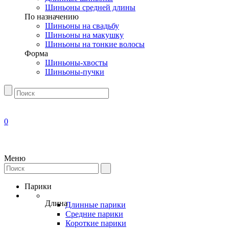
Шиньоны средней длины
По назначению
Шиньоны на свадьбу
Шиньоны на макушку
Шиньоны на тонкие волосы
Форма
Шиньоны-хвосты
Шиньоны-пучки
0
Меню
Парики
Длина
Длинные парики
Средние парики
Короткие парики