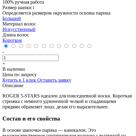
100% ручная работа
Размер шапки
i
Определяется размером окружности основы парика
Большой
Материал волос
Искусственный
Длина волос
Короткие
-
+
В наличии
Цена по запросу
Купить в 1 клик
Оставить заявку
Описание
ROGER 5-STARS идеален для повседневной носки. Короткая
стрижка с немного удлиненной челкой и спадающими
прядями обрамляет лицо, делая его выразительнее.
Состав и его свойства
В основе шапочки парика — канекалон. Это
высококачественное синтетическое волокно с вытяжкой из