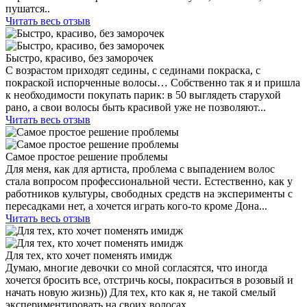
пушатся..
Читать весь отзыв
Быстро, красиво, без заморочек
С возрастом приходят седины, с сединами покраска, с
покраской испорченные волосы… Собственно так я и пришла
к необходимости покупать парик: в 50 выглядеть старухой
рано, а свои волосы быть красивой уже не позволяют...
Читать весь отзыв
Самое простое решение проблемы
Для меня, как для артиста, проблема с выпадением волос
стала вопросом профессиональной чести. Естественно, как у
работников культуры, свободных средств на эксперименты с
пересадками нет, а хочется играть кого-то кроме Дона...
Читать весь отзыв
Для тех, кто хочет поменять имидж
Думаю, многие девочки со мной согласятся, что иногда
хочется бросить все, отстричь косы, покраситься в розовый и
начать новую жизнь)) Для тех, кто как я, не такой смелый
экспериментировать на своих волосах...