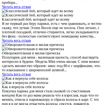
пробора...
Читать весь отзыв
Классический боб, который идет ко всему
Я не первый раз беру парики, есть с чем сравнивать, и честно
скажу, что лучше Эллен Вилле еще не носила. Они легкие, с
плотной посадкой, отлично стираются, легко укладываются
без фена - полностью соответствуют немецкому качеству...
Читать весь отзыв
Обворожительная и милая прическа
Полупарик для меня - маленькая шалость, способ выглядеть
интересно в будние. Модель Mint очень милая. С ним можно
сделать множество образов: закос под 80-е с шарфиками, что-
то изысканное с широкополой шляпой...
Читать весь отзыв
Как я вернула себе волосы
Покупка парика для меня стала сказкой со счастливым
концом) Как-то раз мама решила что я взрослая, надо что-то
менять, отвела к парикмахеру и сбрила волосы в каре. С тех
пор я и не могла отрастить волосы: секутся, ломаются,