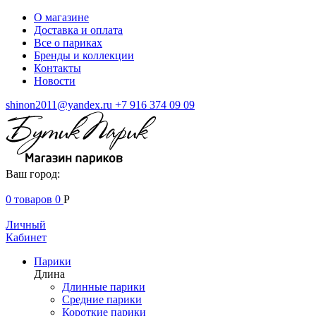
О магазине
Доставка и оплата
Все о париках
Бренды и коллекции
Контакты
Новости
shinon2011@yandex.ru
+7 916 374 09 09
Ваш город:
0
товаров
0
Р
Личный
Кабинет
Парики
Длина
Длинные парики
Средние парики
Короткие парики