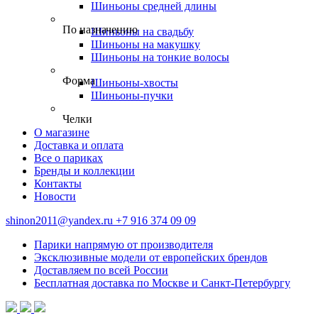
Шиньоны средней длины
По назначению
Шиньоны на свадьбу
Шиньоны на макушку
Шиньоны на тонкие волосы
Форма
Шиньоны-хвосты
Шиньоны-пучки
Челки
О магазине
Доставка и оплата
Все о париках
Бренды и коллекции
Контакты
Новости
shinon2011@yandex.ru
+7 916 374 09 09
Парики напрямую от производителя
Эксклюзивные модели от европейских брендов
Доставляем по всей России
Бесплатная доставка по Москве и Санкт-Петербургу