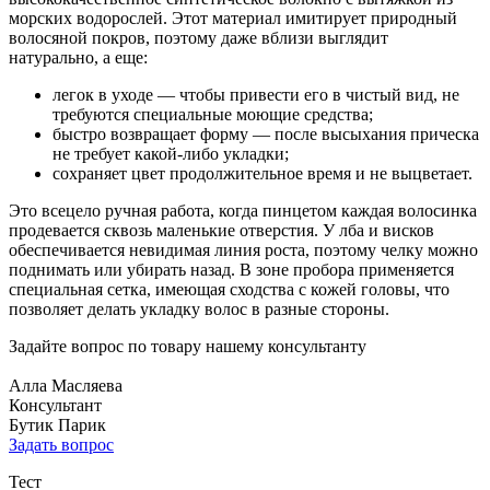
морских водорослей. Этот материал имитирует природный
волосяной покров, поэтому даже вблизи выглядит
натурально, а еще:
легок в уходе — чтобы привести его в чистый вид, не
требуются специальные моющие средства;
быстро возвращает форму — после высыхания прическа
не требует какой-либо укладки;
сохраняет цвет продолжительное время и не выцветает.
Это всецело ручная работа, когда пинцетом каждая волосинка
продевается сквозь маленькие отверстия. У лба и висков
обеспечивается невидимая линия роста, поэтому челку можно
поднимать или убирать назад. В зоне пробора применяется
специальная сетка, имеющая сходства с кожей головы, что
позволяет делать укладку волос в разные стороны.
Задайте вопрос по товару нашему консультанту
Алла Масляева
Консультант
Бутик Парик
Задать вопрос
Тест