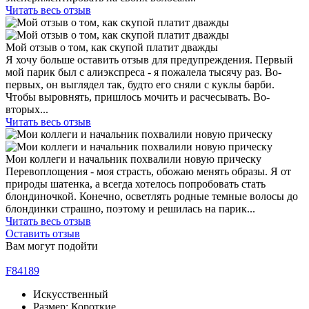
Читать весь отзыв
Мой отзыв о том, как скупой платит дважды
Я хочу больше оставить отзыв для предупреждения. Первый
мой парик был с алиэкспреса - я пожалела тысячу раз. Во-
первых, он выглядел так, будто его сняли с куклы барби.
Чтобы выровнять, пришлось мочить и расчесывать. Во-
вторых...
Читать весь отзыв
Мои коллеги и начальник похвалили новую прическу
Перевоплощения - моя страсть, обожаю менять образы. Я от
природы шатенка, а всегда хотелось попробовать стать
блондиночкой. Конечно, осветлять родные темные волосы до
блондинки страшно, поэтому и решилась на парик...
Читать весь отзыв
Оставить отзыв
Вам могут подойти
F84189
Искусственный
Размер: Короткие