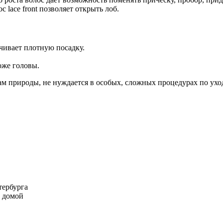
 lace front позволяет открыть лоб.
чивает плотную посадку.
оже головы.
зам природы, не нуждается в особых, сложных процедурах по ух
тербурга
м домой