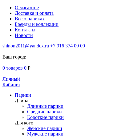
О магазине
Доставка и оплата
Все о париках
Бренды и коллекции
Контакты
Новости
shinon2011@yandex.ru
+7 916 374 09 09
Ваш город:
0
товаров
0
Р
Личный
Кабинет
Парики
Длина
Длинные парики
Средние парики
Короткие парики
Для кого
Женские парики
Мужские парики