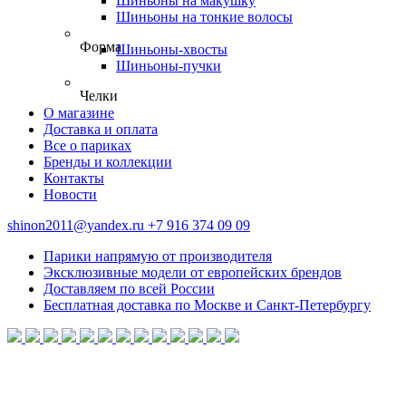
Шиньоны на макушку
Шиньоны на тонкие волосы
Форма
Шиньоны-хвосты
Шиньоны-пучки
Челки
О магазине
Доставка и оплата
Все о париках
Бренды и коллекции
Контакты
Новости
shinon2011@yandex.ru
+7 916 374 09 09
Парики напрямую от производителя
Эксклюзивные модели от европейских брендов
Доставляем по всей России
Бесплатная доставка по Москве и Санкт-Петербургу