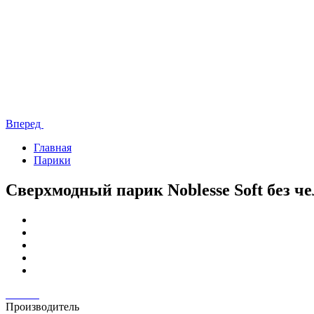
Вперед
Главная
Парики
Сверхмодный парик Noblesse Soft без ч
Производитель