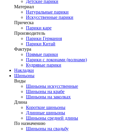
Детские парики
Материал
Натуральные парики
Искусственные парики
Прическа
Парики каре
Производитель
Парики Германия
Парики Китай
Фактура
Прямые парики
Парики с локонами (волнами)
Кудрявые парики
Накладки
Шиньоны
Виды
Шиньоны искусственные
Шиньоны на крабе
Шиньоны на заколках
Длина
Короткие шиньоны
Длинные шиньоны
Шиньоны средней длины
По назначению
Шиньоны на свадьбу