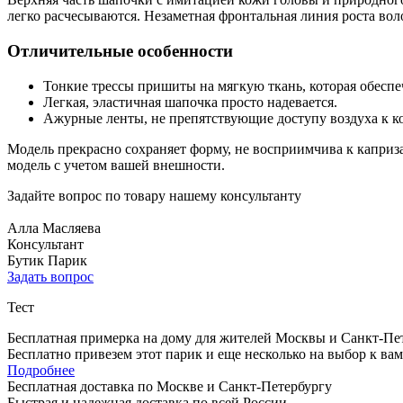
легко расчесываются. Незаметная фронтальная линия роста волос
Отличительные особенности
Тонкие трессы пришиты на мягкую ткань, которая обеспе
Легкая, эластичная шапочка просто надевается.
Ажурные ленты, не препятствующие доступу воздуха к к
Модель прекрасно сохраняет форму, не восприимчива к капри
модель с учетом вашей внешности.
Задайте вопрос по товару нашему консультанту
Алла Масляева
Консультант
Бутик Парик
Задать вопрос
Тест
Бесплатная примерка на дому для жителей Москвы и Санкт-Пе
Бесплатно привезем этот парик и еще несколько на выбор к ва
Подробнее
Бесплатная доставка по Москве и Санкт-Петербургу
Быстрая и надежная доставка по всей России